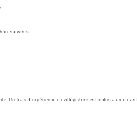
e
hoix suivants :
le. Un frais d’expérience en villégiature est inclus au montan