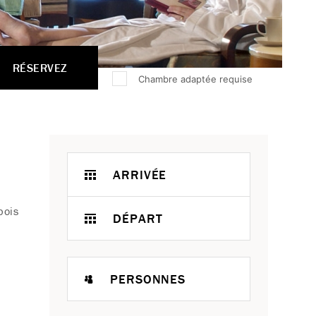
RÉSERVEZ
Chambre adaptée requise
ARRIVÉE
bois
DÉPART
PERSONNES