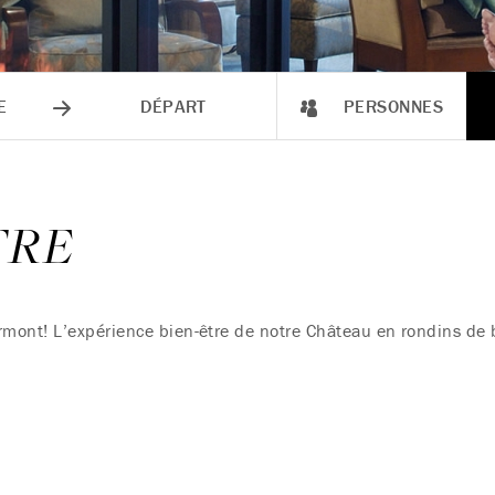
E
DÉPART
PERSONNES
TRE
mont! L’expérience bien-être de notre Château en rondins de 