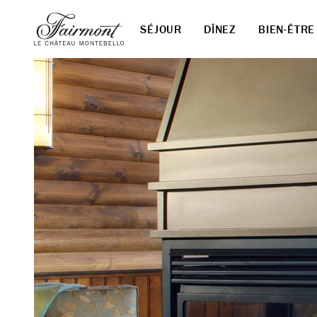
SÉJOUR
DÎNEZ
BIEN-ÊTRE
Skip to main content