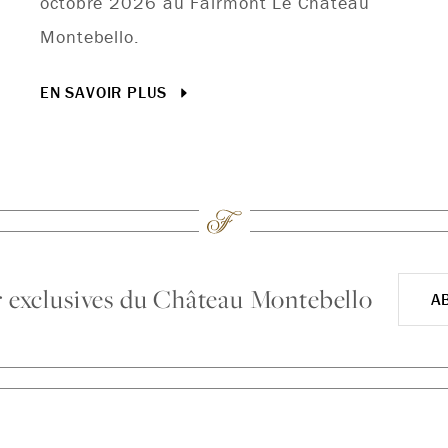
octobre 2026 au Fairmont Le Château
Montebello.
EN SAVOIR PLUS
ur exclusives du Château Montebello
A