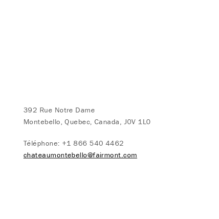
392 Rue Notre Dame
Montebello, Quebec, Canada, J0V 1L0
Téléphone:
+1 866 540 4462
chateaumontebello@fairmont.com