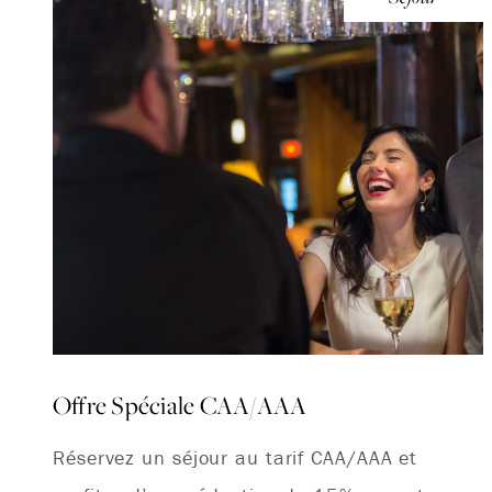
Offre Spéciale CAA/AAA
Réservez un séjour au tarif CAA/AAA et