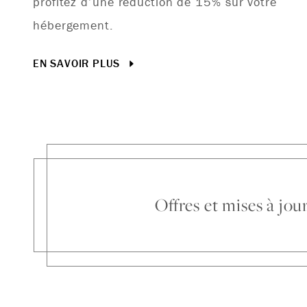
profitez d’une réduction de 15% sur votre
hébergement.
EN SAVOIR PLUS
Offres et mises à jo