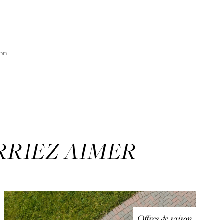
on.
RRIEZ AIMER
Offres de saison