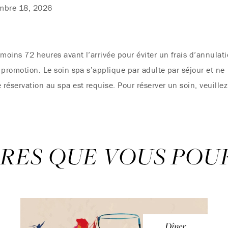
cembre 18, 2026
moins 72 heures avant l’arrivée pour éviter un frais d’annulati
u promotion. Le soin spa s’applique par adulte par séjour et ne
 réservation au spa est requise. Pour réserver un soin, veuillez
RES QUE VOUS POU
Dîner