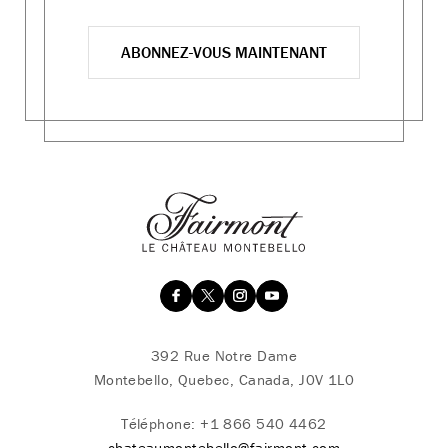
ABONNEZ-VOUS MAINTENANT
392 Rue Notre Dame
Montebello, Quebec, Canada, J0V 1L0
Téléphone:
+1 866 540 4462
chateaumontebello@fairmont.com