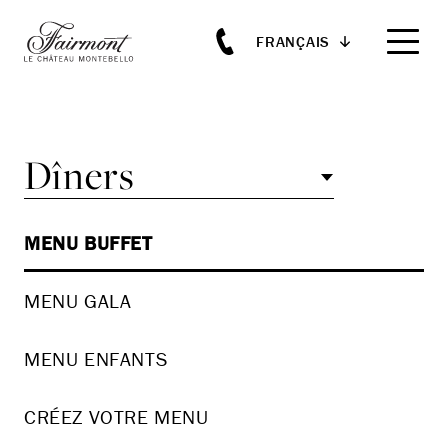
FRANÇAIS
Skip to main content
Dîners
MENU BUFFET
MENU GALA
MENU ENFANTS
CRÉEZ VOTRE MENU