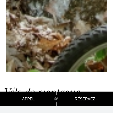
Vélo de montagne
APPEL
RÉSERVEZ
Montebello Vélo de Montagne propose un nouveau
réseau de 25 km de sentiers de vélo de montagne